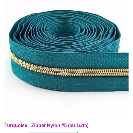
Turquoise - Zipper Nylon #5 (au 1/2m)