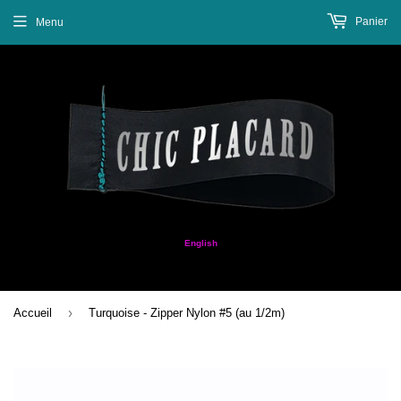
Panier
Menu
English
›
Accueil
Turquoise - Zipper Nylon #5 (au 1/2m)