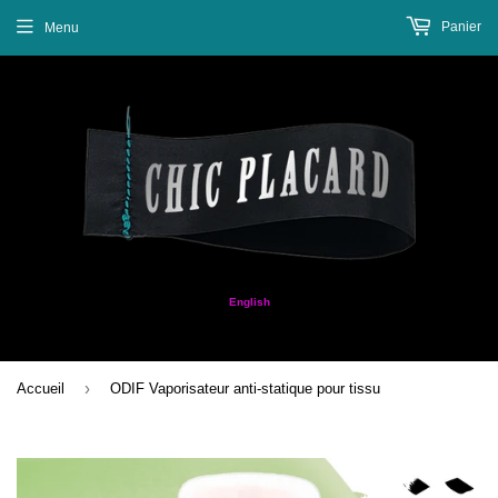
Panier
Menu
English
›
Accueil
ODIF Vaporisateur anti-statique pour tissu