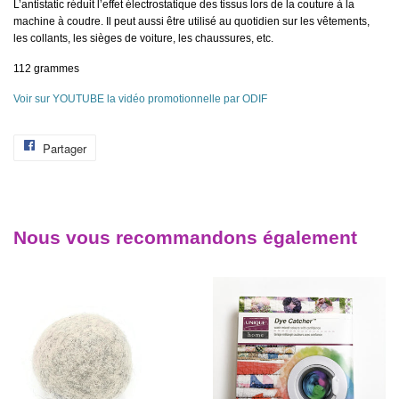
L’antistatic réduit l’effet électrostatique des tissus lors de la couture à la
machine à coudre. Il peut aussi être utilisé au quotidien sur les vêtements,
les collants, les sièges de voiture, les chaussures, etc.
112 grammes
Voir sur YOUTUBE la vidéo promotionnelle par ODIF
Partager
Partager
sur
Facebook
Nous vous recommandons également