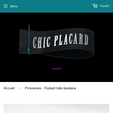
Panier
Menu
English
›
Accueil
Princesses - Foulard tube bandana